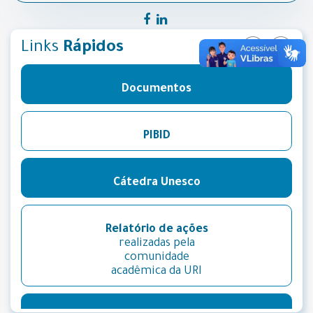
Links
Rápidos
Documentos
PIBID
Cátedra Unesco
Relatório de ações
realizadas pela
comunidade
acadêmica da URI