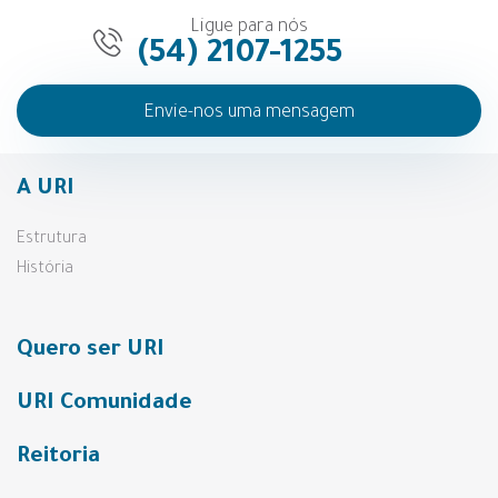
Ligue para nós
(54) 2107-1255
Envie-nos uma mensagem
A URI
Estrutura
História
Quero ser URI
URI Comunidade
Reitoria