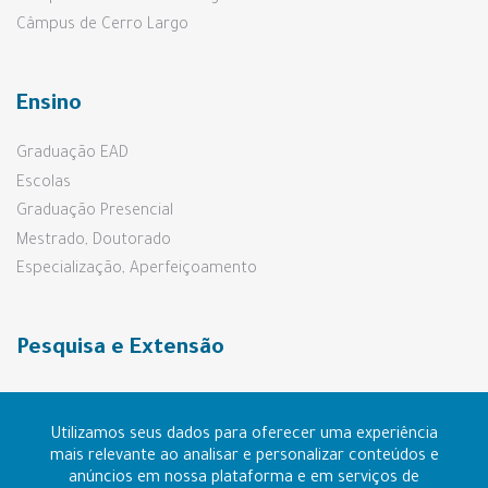
Câmpus de Cerro Largo
Ensino
Graduação EAD
Escolas
Graduação Presencial
Mestrado, Doutorado
Especialização, Aperfeiçoamento
Pesquisa e Extensão
Prouni e Fies
Utilizamos seus dados para oferecer uma experiência
mais relevante ao analisar e personalizar conteúdos e
Contato
anúncios em nossa plataforma e em serviços de