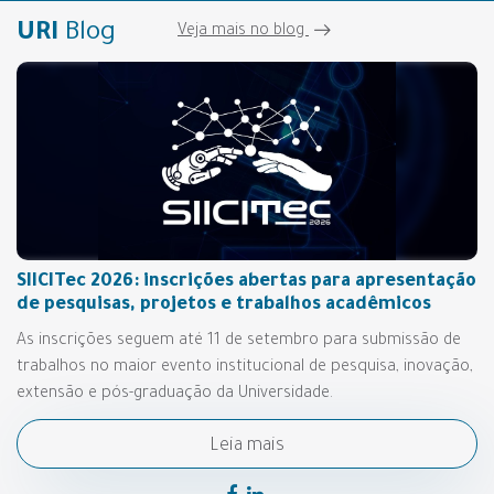
URI
Blog
Veja mais no blog
SIICITec 2026: inscrições abertas para apresentação
de pesquisas, projetos e trabalhos acadêmicos
As inscrições seguem até 11 de setembro para submissão de
trabalhos no maior evento institucional de pesquisa, inovação,
extensão e pós-graduação da Universidade.
Leia mais