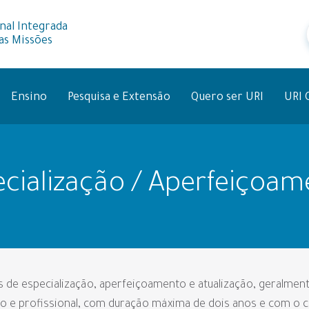
nal Integrada
as Missões
Ensino
Pesquisa e Extensão
Quero ser URI
URI 
cialização / Aperfeiçoa
 de especialização, aperfeiçoamento e atualização, geralmen
o e profissional, com duração máxima de dois anos e com o 