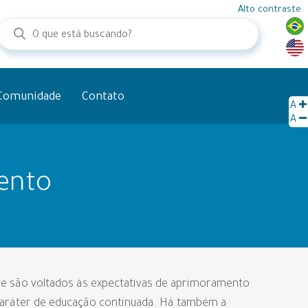
Alto contraste
Comunidade
Contato
A
A
mento
te são voltados às expectativas de aprimoramento
caráter de educação continuada. Há também a