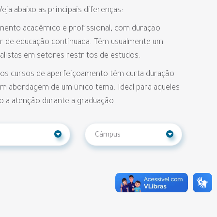
Veja abaixo as principais diferenças:
amento acadêmico e profissional, com duração
er de educação continuada. Têm usualmente um
ialistas em setores restritos de estudos.
, os cursos de aperfeiçoamento têm curta duração
iam abordagem de um único tema. Ideal para aqueles
o a atenção durante a graduação.