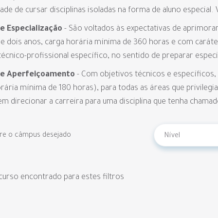
dade de cursar disciplinas isoladas na forma de aluno especial. 
e Especialização
- São voltados às expectativas de aprimor
e dois anos, carga horária mínima de 360 horas e com carát
técnico-profissional específico, no sentido de preparar espec
de Aperfeiçoamento
- Com objetivos técnicos e específicos
rária mínima de 180 horas), para todas as áreas que privileg
m direcionar a carreira para uma disciplina que tenha chamad
tre o câmpus desejado
urso encontrado para estes filtros