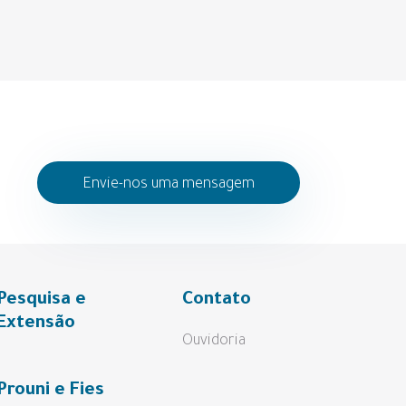
Envie-nos uma mensagem
Pesquisa e
Contato
Extensão
Ouvidoria
Prouni e Fies