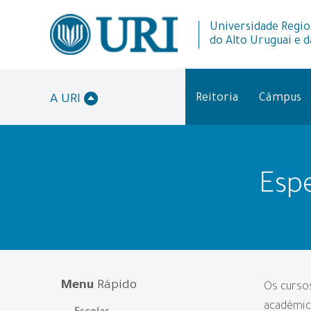
Universidade Regio
do Alto Uruguai e d
Reitoria
Câmpus
A URI
Espe
Menu
Rápido
Os cursos
acadêmic