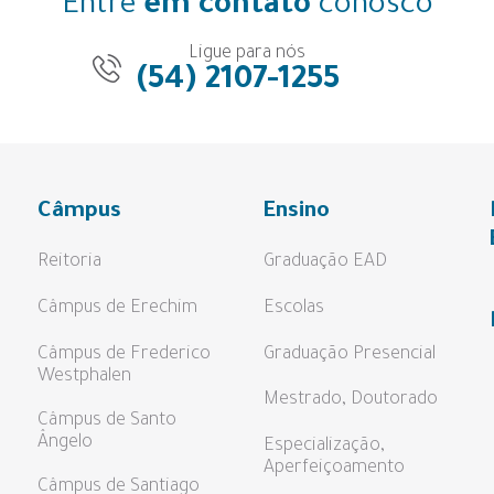
Entre
em contato
conosco
Ligue para nós
(54) 2107-1255
Câmpus
Ensino
Reitoria
Graduação EAD
Câmpus de Erechim
Escolas
Câmpus de Frederico
Graduação Presencial
Westphalen
Mestrado, Doutorado
Câmpus de Santo
Ângelo
Especialização,
Aperfeiçoamento
Câmpus de Santiago