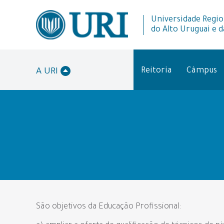
Universidade Regio
do Alto Uruguai e d
Reitoria
Câmpus
A URI
São objetivos da Educação Profissional: