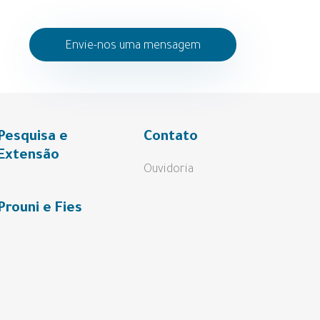
Envie-nos uma mensagem
Pesquisa e
Contato
Extensão
Ouvidoria
Prouni e Fies