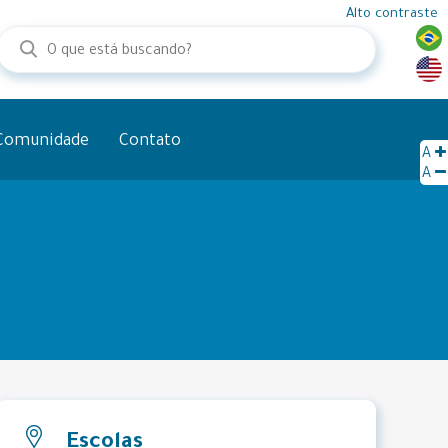
Alto contraste
Comunidade
Contato
A
A
Escolas