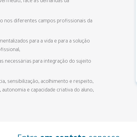
nível médio, face às demandas da
o nos diferentes campos profissionais da
entalizados para a vida e para a solução
issional;
as necessárias para integração do sujeito
cia, sensibilização, acolhimento e respeito,
autonomia e capacidade criativa do aluno;